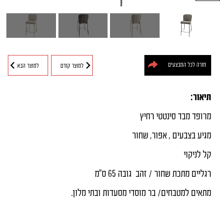
חיפוש מוצרים
חזרה לכל המבצעים
למוצר קודם
למוצר הבא
תיאור:
מרופד מבד סינטטי רחיץ
מגיע בצבעים , אפור, שחור
קל לניקוי
רגליים מתכת שחור / זהב גובה 65 ס"מ
מתאים למטבחים/ בר מוסדי מסעדות ובתי מלון.