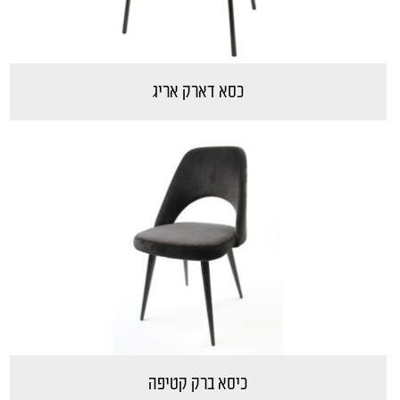
כסא דארק אריג
כיסא ברק קטיפה