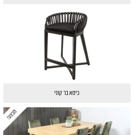
כיסא בר קוני