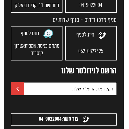
04-9022004
החרושת 11, קרית ביאליק
סניף מרכז ודרום - סניף שדות ים
נווט לסניף
חייג לסניף
מתחם כניסת אמפיתאטרון
052-6877425
קיסריה
הרשם לניוזלטר שלנו
צור קשר:
04-9022004