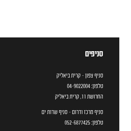
סניפים
סניף צפון - קרית ביאליק
טלפון:
04-9022004
החרושת 11, קרית ביאליק
סניף מרכז ודרום - סניף שדות ים
טלפון:
052-6877425