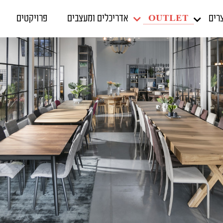
OUTLET
רים
אדריכלים ומעצבים
פרויקטים
כיסאות מודרניים
שירות ואחריות
כסאות בר קלאסיים
כיסאות כפריים
המלצות
כסאות בר כפריים
כיסאות פרובאנס
כסאות בר מעץ
כיסאות קלאסיים
כסאות בר מודרניים
כיסאות ענתיקה
כסאות בר מרופדים
חיפוש מוצרים
כיסאות מרופדים
כסאות בר מתכת
כיסאות עץ
כסאות בר מתכת ופלסטיק
כסאות מעץ אלון
כסאות בר פלסטיק רגל ניקל
כיסאות מתכת
כסאות בר רגל שחורה
כיסאות פלסטיק
כסאות בר פלסטיק רגל עץ