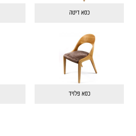
כסא דיטה
כסא פלויד