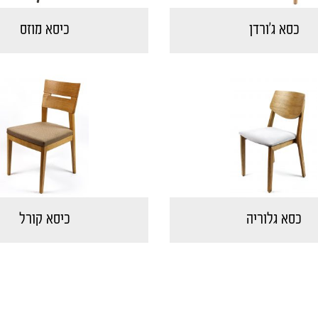
כסא ג'ורדן
כיסא מוזס
כסא גלוריה
כיסא קורל