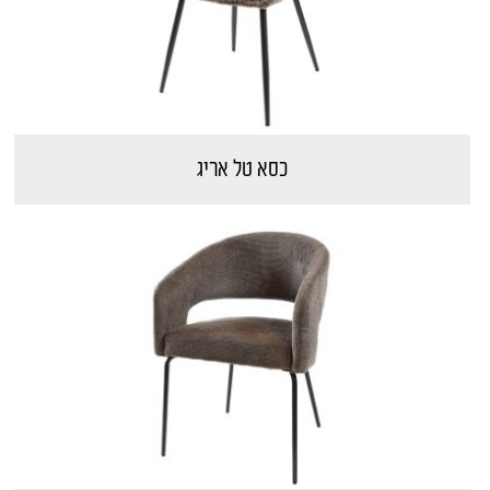
חיפוש מוצרים
כסא טל אריג