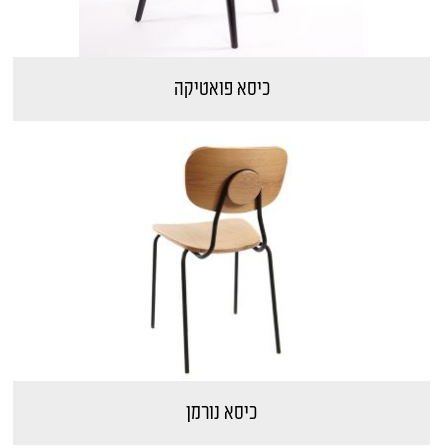
כיסא פואטיקה
כיסא נורמן