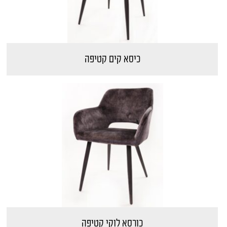
כיסא קים קטיפה
כורסא לוקי קטיפה