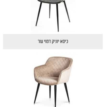
כיסא יוניק דמוי עור