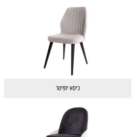
כיסא יופיטר