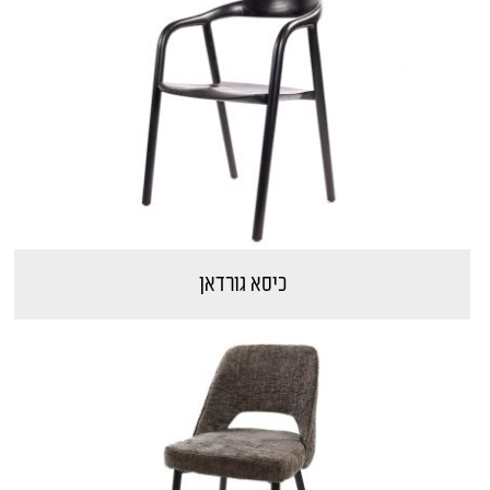
כיסא גורדאן