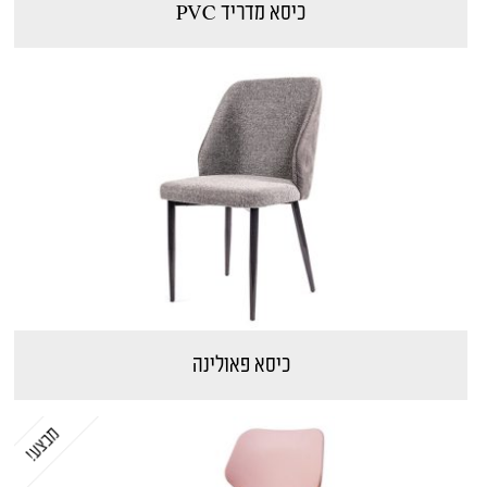
כיסא מדריד PVC
כיסא פאולינה