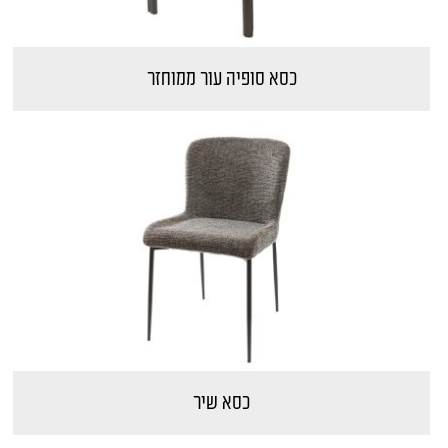
כסא סופיה עור ממוחזר
כסא שיר