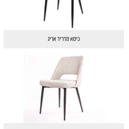
כיסא מדריד אריג