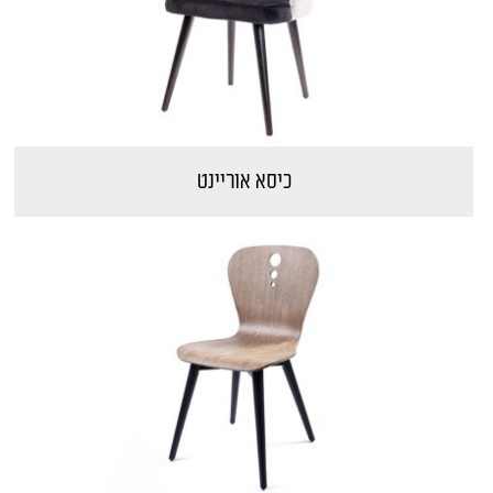
כיסא אוריינט