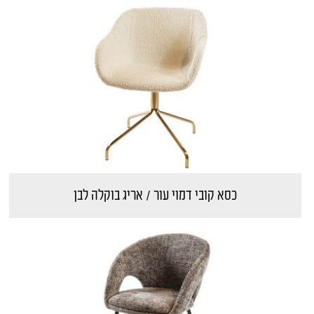
כסא קובי דמוי עור / אריג בוקלה לבן