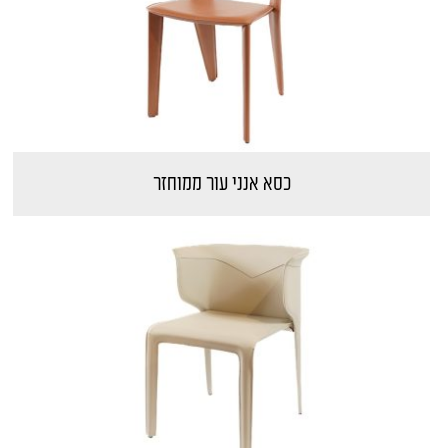
כסא אנני עור ממוחזר