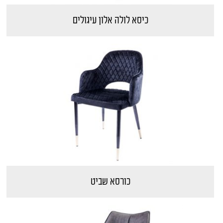
כיסא לולה אלון עיגולים
כורסא שביט