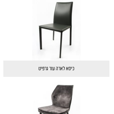
כיסא לארה עור גרפיט