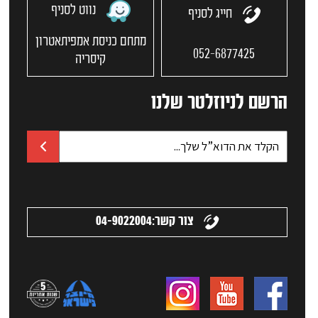
נווט לסניף
חייג לסניף
מתחם כניסת אמפיתאטרון
052-6877425
קיסריה
הרשם לניוזלטר שלנו
צור קשר:
04-9022004