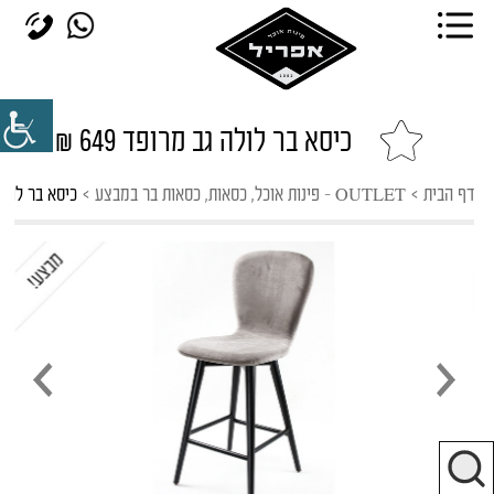
כיסא בר לולה גב מרופד 649 ₪
דף הבית
>
OUTLET - פינות אוכל, כסאות, כסאות בר במבצע
>
כיסא בר לולה גב