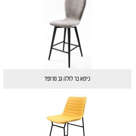
כיסא בר לולה גב מרופד