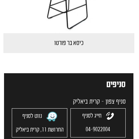
כיסא בר פורטו
סניפים
סניף צפון - קרית ביאליק
חייג לסניף
נווט לסניף
04-9022004
החרושת 11, קרית ביאליק