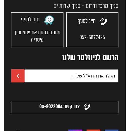
סניף מרכז ודרום - סניף שדות ים
נווט לסניף
חייג לסניף
מתחם כניסת אמפיתאטרון
052-6877425
קיסריה
הרשם לניוזלטר שלנו
צור קשר:
04-9022004