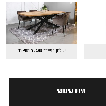
שולחן ספיידר ₪7490 מתצוגה
מידע שימושי