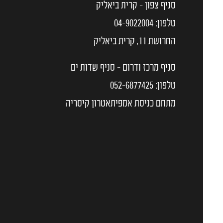
סניף צפון - קרית ביאליק
טלפון:
04-9022004
החרושת 11, קרית ביאליק
סניף מרכז ודרום - סניף שדות ים
טלפון:
052-6877425
מתחם כניסת אמפיתאטרון קיסריה