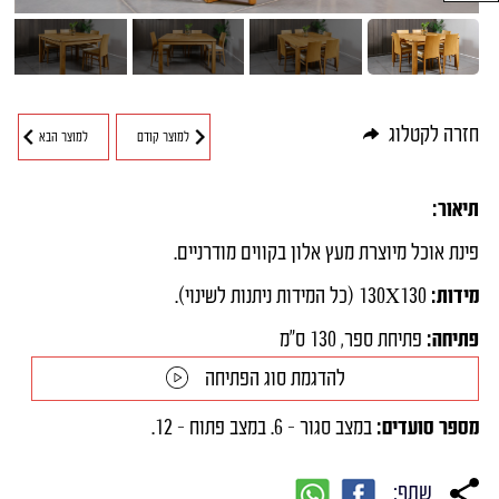
חיפוש מוצרים
חזרה לקטלוג
למוצר קודם
למוצר הבא
תיאור:
פינת אוכל מיוצרת מעץ אלון בקווים מודרניים.
מידות:
130X130 (כל המידות ניתנות לשינוי).
פתיחה:
פתיחת ספר, 130 ס"מ
להדגמת סוג הפתיחה
מספר סועדים:
במצב סגור - 6. במצב פתוח - 12.
שתף: