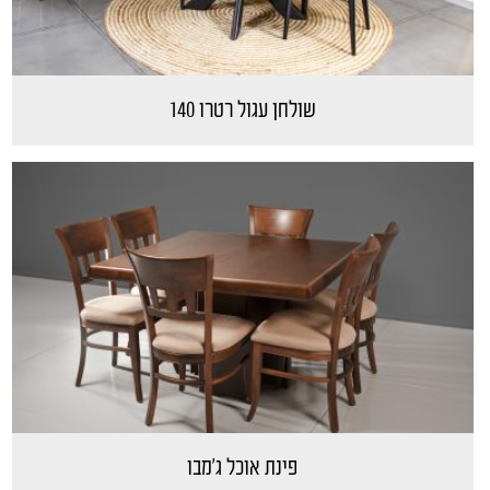
שולחן עגול רטרו 140
פינת אוכל ג'מבו