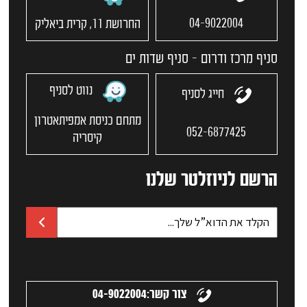
04-9022004
החרושת 11, קרית ביאליק
סניף מרכז ודרום - סניף שדות ים
נווט לסניף
חייג לסניף
מתחם כניסת אמפיתאטרון
052-6877425
קיסריה
הרשם לניוזלטר שלנו
צור קשר:
04-9022004