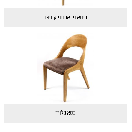
כיסא ניו אנתוני קטיפה
כסא פלויד