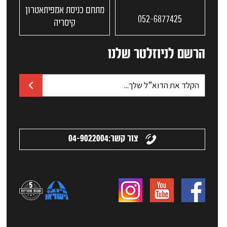
מתחם כניסת אמפיתאטרון
052-6877425
קיסריה
הרשם לניוזלטר שלנו
צור קשר:
04-9022004