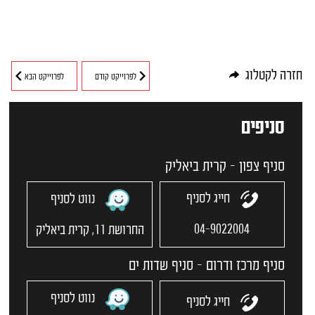
חזרה לקטלוג
לפרוייקט קודם
לפרוייקט הבא
סניפים
סניף צפון - קרית ביאליק
חייג לסניף
נווט לסניף
04-9022004
החרושת 11, קרית ביאליק
סניף מרכז ודרום - סניף שדות ים
נווט לסניף
חייג לסניף