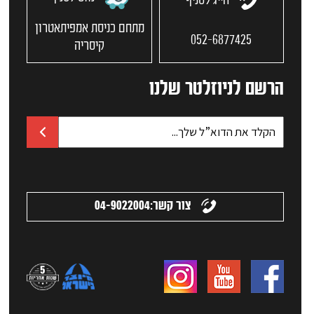
חייג לסניף
מתחם כניסת אמפיתאטרון
052-6877425
קיסריה
הרשם לניוזלטר שלנו
צור קשר:
04-9022004