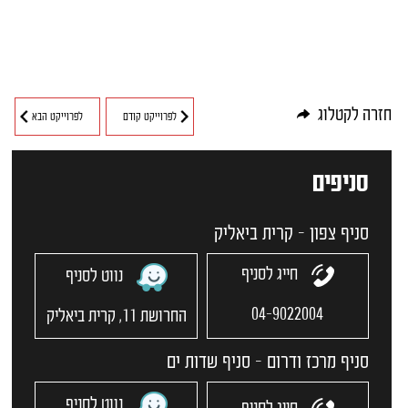
חזרה לקטלוג
לפרוייקט קודם
לפרוייקט הבא
סניפים
סניף צפון - קרית ביאליק
חייג לסניף
נווט לסניף
04-9022004
החרושת 11, קרית ביאליק
סניף מרכז ודרום - סניף שדות ים
נווט לסניף