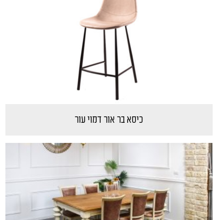
כיסא בר אור דמוי עור