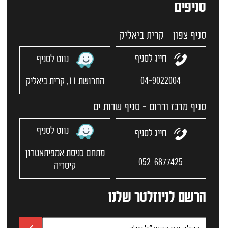
סניפים
סניף צפון - קרית ביאליק
חייג לסניף
נווט לסניף
04-9022004
החרושת 11, קרית ביאליק
סניף מרכז ודרום - סניף שדות ים
נווט לסניף
חייג לסניף
מתחם כניסת אמפיתאטרון
052-6877425
קיסריה
הרשם לניוזלטר שלנו