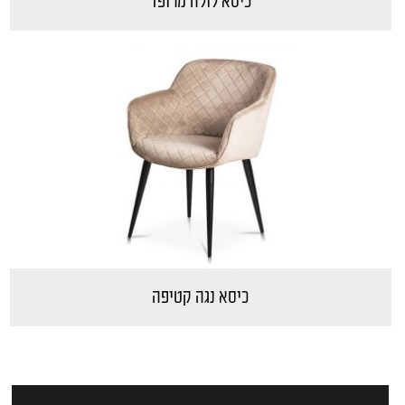
כיסא לולה מרופד
כיסא נגה קטיפה