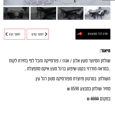
חיפוש מוצרים
חזרה לכל המבצעים
למוצר קודם
למוצר הבא
תיאור:
שולחן המיוצר מעץ אלון / אגוז / פורמייקה והכל לפי בחירת לקוח
, במראה מודרני בקנט שיפוע ברגל מעץ איקס מתפצלת .
השולחן בסרטון מיוצרת מפורמיקה סטון רגל עץ.
מחיר שולחן במבצע 8590 ₪
במקום
8990
₪