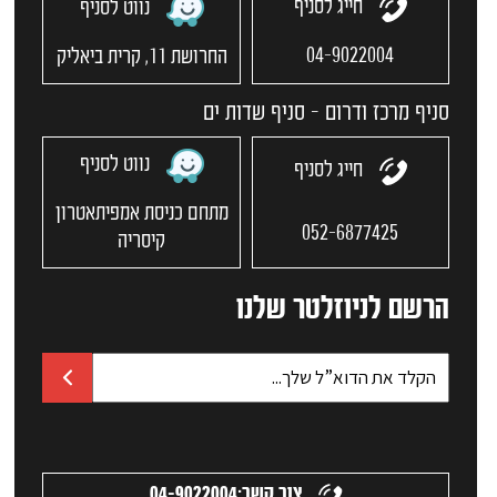
חייג לסניף
נווט לסניף
04-9022004
החרושת 11, קרית ביאליק
סניף מרכז ודרום - סניף שדות ים
נווט לסניף
חייג לסניף
מתחם כניסת אמפיתאטרון
052-6877425
קיסריה
הרשם לניוזלטר שלנו
צור קשר:
04-9022004