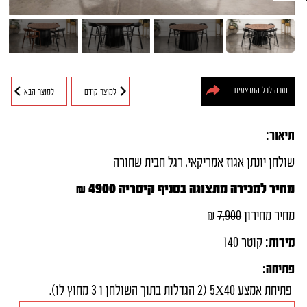
חיפוש מוצרים
חזרה לכל המבצעים
למוצר קודם
למוצר הבא
תיאור:
שולחן יונתן אגוז אמריקאי, רגל חבית שחורה
מחיר למכירה מתצוגה בסניף קיסריה 4900 ₪
מחיר מחירון
7,900
₪
מידות:
קוטר 140
פתיחה:
פתיחת אמצע 5X40 (2 הגדלות בתוך השולחן ו 3 מחוץ לו).