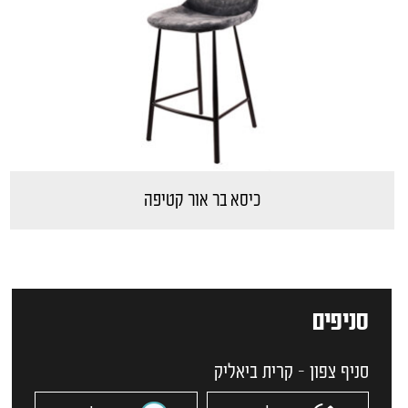
כיסא בר אור קטיפה
סניפים
סניף צפון - קרית ביאליק