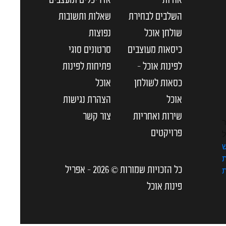
אודות
אדריכלים ומעצבים
השלבים לבחירת
שאלות ותשובות
שולחן אוכל
נפוצות
כיסאות מעוצבים
סרטונים סוגי
לפינות אוכל –
פתיחות לפינות
כסאות לשולחן
אוכל
אוכל
הצהרת נגישות
שירות ואחריות
צור קשר
פרויקטים
כל הזכויות שמורות © 2026 - אפריל
פינות אוכל