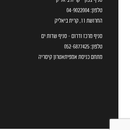
סניף צפון - קרית ביאליק
טלפון:
04-9022004
החרושת 11, קרית ביאליק
סניף מרכז ודרום - סניף שדות ים
טלפון:
052-6877425
מתחם כניסת אמפיתאטרון קיסריה