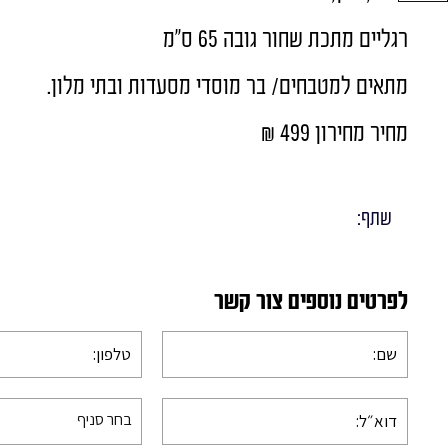
שולחנות מעץ אלון
רגליים מתכת שחור גובה 65 ס"מ
פינות אוכל בסגנון כפרי
שולחנות פורמייקה
מתאים למטבחים/ בר מוסדי מסעדות ובתי מלון.
מחיר מחירון 499 ₪
שתף:
לפרטים נוספים צור קשר
בחר סניף