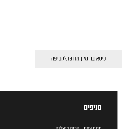
כיסא בר נאון מרופד\קטיפה
סניפים